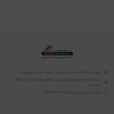
کیلومتر ۵۵ جاده تبریز-اهر، اول شهرک صنعتی بیلوردی
تبریز،خیابان شهید بهشتی،نبش فارابی،ساختمان کاج،طبقه
۲،واحد ۴
تلفن دفترمرکزی و کارخانه: ۳۱۸۳ (۰۴۱)