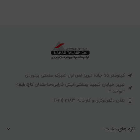
کیلومتر ۵۵ جاده تبریز-اهر، اول شهرک صنعتی بیلوردی
تبریز،خیابان شهید بهشتی،نبش فارابی،ساختمان کاج،طبقه
۲،واحد ۴
تلفن دفترمرکزی و کارخانه: ۳۱۸۳ (۰۴۱)
تازه های سایت